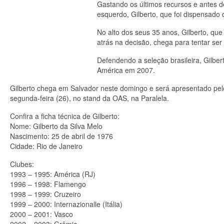
Gastando os últimos recursos e antes de 
esquerdo, Gilberto, que foi dispensado
No alto dos seus 35 anos, Gilberto, qu
atrás na decisão, chega para tentar se
Defendendo a seleção brasileira, Gilb
América em 2007.
Gilberto chega em Salvador neste domingo e será apresentado pelo
segunda-feira (26), no stand da OAS, na Paralela.
Confira a ficha técnica de Gilberto:
Nome: Gilberto da Silva Melo
Nascimento: 25 de abril de 1976
Cidade: Rio de Janeiro
Clubes:
1993 – 1995: América (RJ)
1996 – 1998: Flamengo
1998 – 1999: Cruzeiro
1999 – 2000: Internazionalle (Itália)
2000 – 2001: Vasco