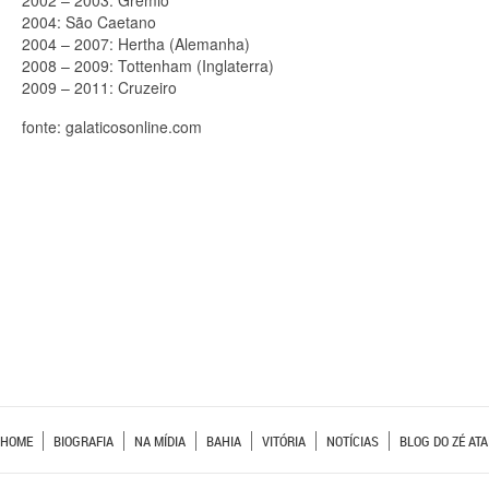
2002 – 2003: Grêmio
2004: São Caetano
2004 – 2007: Hertha (Alemanha)
2008 – 2009: Tottenham (Inglaterra)
2009 – 2011: Cruzeiro
fonte: galaticosonline.com
HOME
BIOGRAFIA
NA MÍDIA
BAHIA
VITÓRIA
NOTÍCIAS
BLOG DO ZÉ ATA