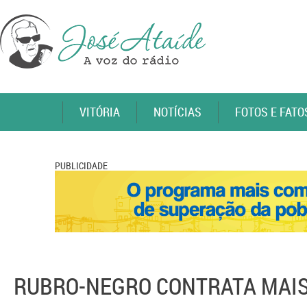
VITÓRIA
NOTÍCIAS
FOTOS E FATO
PUBLICIDADE
RUBRO-NEGRO CONTRATA MAI