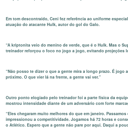
Em tom descontraído, Ceni fez referência ao uniforme especial
atuação do atacante Hulk, autor do gol do Galo.
“A kriptonita veio do menino de verde, que é o Hulk. Mas o Su
treinador reforçou o foco no jogo a jogo, evitando projeções 
“Não posso te dizer o que a gente mira a longo prazo. É jogo a
próximo. O que vier lá na frente, a gente vai ver.”
Outro ponto elogiado pelo treinador foi a parte física da eq
mostrou intensidade diante de um adversário com forte marca
“Eles chegaram muito melhores do que em janeiro. Passamos e
impressionou a competitividade. Jogamos há 72 horas e cons
o Atlético. Espero que a gente não pare por aqui. Daqui a pou