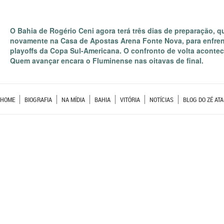
O Bahia de Rogério Ceni agora terá três dias de preparação, qu
novamente na Casa de Apostas Arena Fonte Nova, para enfrent
playoffs da Copa Sul-Americana. O confronto de volta acontec
Quem avançar encara o Fluminense nas oitavas de final.
HOME
BIOGRAFIA
NA MÍDIA
BAHIA
VITÓRIA
NOTÍCIAS
BLOG DO ZÉ ATA