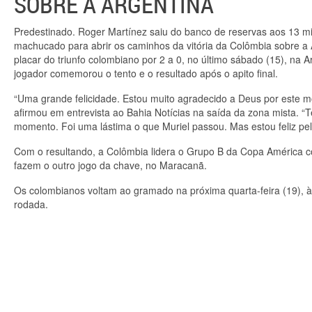
SOBRE A ARGENTINA
Predestinado. Roger Martínez saiu do banco de reservas aos 13 mi
machucado para abrir os caminhos da vitória da Colômbia sobre a 
placar do triunfo colombiano por 2 a 0, no último sábado (15), na
jogador comemorou o tento e o resultado após o apito final.
“Uma grande felicidade. Estou muito agradecido a Deus por este 
afirmou em entrevista ao Bahia Notícias na saída da zona mista. 
momento. Foi uma lástima o que Muriel passou. Mas estou feliz pel
Com o resultando, a Colômbia lidera o Grupo B da Copa América co
fazem o outro jogo da chave, no Maracanã.
Os colombianos voltam ao gramado na próxima quarta-feira (19), à
rodada.