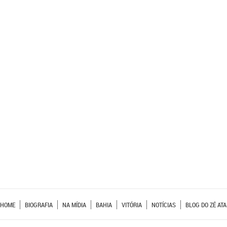
HOME
BIOGRAFIA
NA MÍDIA
BAHIA
VITÓRIA
NOTÍCIAS
BLOG DO ZÉ ATA