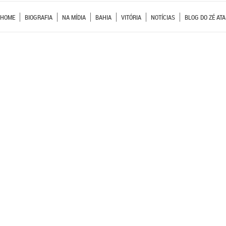
HOME
BIOGRAFIA
NA MÍDIA
BAHIA
VITÓRIA
NOTÍCIAS
BLOG DO ZÉ ATA