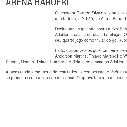
ARENA BARUERI
O treinador Ricardo Silva divulgou a lis
quarta-feira, à 21h50, na Arena Barueri.
Destaques na goleada sobre o rival Ba
Adailton são as surpresas da relação. O
seu quarto jogo como titular do gol Rub
Estão disponíveis os goleiros Lee e Ren
Anderson Martins, Thiago Martinelli e W
Ramon, Renato, Thiago Humberto e Bida, e os atacantes Adailton, 
Atravessando a pior série de resultados na competição, o Vitória 
se preocupa com a zona de descenso. O aproveitamento atuando no