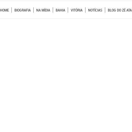
HOME
BIOGRAFIA
NA MÍDIA
BAHIA
VITÓRIA
NOTÍCIAS
BLOG DO ZÉ ATA