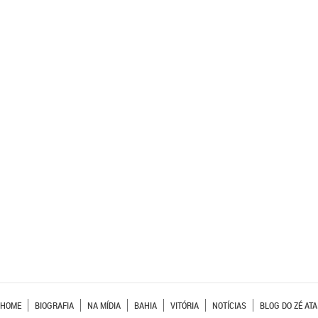
HOME
BIOGRAFIA
NA MÍDIA
BAHIA
VITÓRIA
NOTÍCIAS
BLOG DO ZÉ ATA