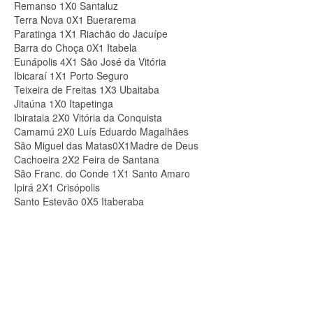
Remanso 1X0 Santaluz
Terra Nova 0X1 Buerarema
Paratinga 1X1 Riachão do Jacuípe
Barra do Choça 0X1 Itabela
Eunápolis 4X1 São José da Vitória
Ibicaraí 1X1 Porto Seguro
Teixeira de Freitas 1X3 Ubaitaba
Jitaúna 1X0 Itapetinga
Ibirataia 2X0 Vitória da Conquista
Camamú 2X0 Luís Eduardo Magalhães
São Miguel das Matas0X1Madre de Deus
Cachoeira 2X2 Feira de Santana
São Franc. do Conde 1X1 Santo Amaro
Ipirá 2X1 Crisópolis
Santo Estevão 0X5 Itaberaba