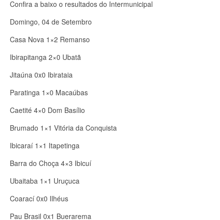
Confira a baixo o resultados do Intermunicipal
Domingo, 04 de Setembro
Casa Nova 1×2 Remanso
Ibirapitanga 2×0 Ubatã
Jitaúna 0x0 Ibirataia
Paratinga 1×0 Macaúbas
Caetité 4×0 Dom Basílio
Brumado 1×1 Vitória da Conquista
Ibicaraí 1×1 Itapetinga
Barra do Choça 4×3 Ibicuí
Ubaitaba 1×1 Uruçuca
Coarací 0x0 Ilhéus
Pau Brasil 0x1 Buerarema