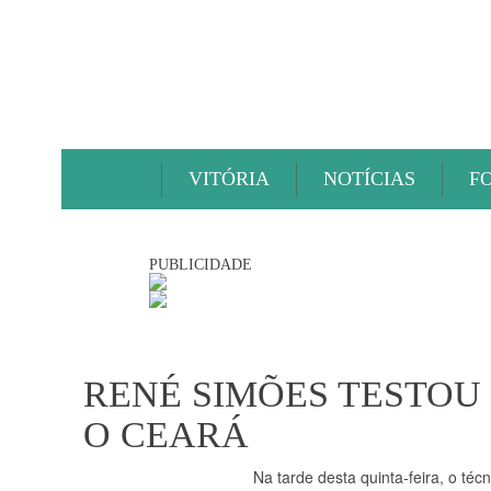
VITÓRIA
NOTÍCIAS
F
PUBLICIDADE
RENÉ SIMÕES TESTOU
O CEARÁ
Na tarde desta quinta-feira, o té