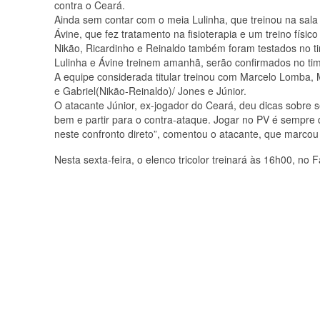
contra o Ceará.
Ainda sem contar com o meia Lulinha, que treinou na sala
Ávine, que fez tratamento na fisioterapia e um treino físi
Nikão, Ricardinho e Reinaldo também foram testados no t
Lulinha e Ávine treinem amanhã, serão confirmados no ti
A equipe considerada titular treinou com Marcelo Lomba, 
e Gabriel(Nikão-Reinaldo)/ Jones e Júnior.
O atacante Júnior, ex-jogador do Ceará, deu dicas sobre 
bem e partir para o contra-ataque. Jogar no PV é sempre d
neste confronto direto”, comentou o atacante, que marcou
Nesta sexta-feira, o elenco tricolor treinará às 16h00, 