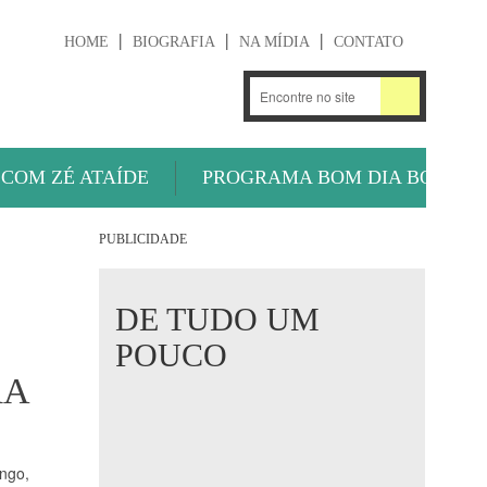
HOME
BIOGRAFIA
NA MÍDIA
CONTATO
.
OUÇA AGORA
 COM ZÉ ATAÍDE
PROGRAMA BOM DIA BOLA
PUBLICIDADE
DE TUDO UM
POUCO
RA
ingo,