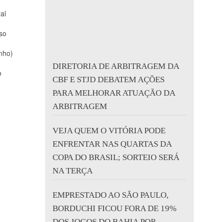
al
so
nho)
DIRETORIA DE ARBITRAGEM DA
o
CBF E STJD DEBATEM AÇÕES
PARA MELHORAR ATUAÇÃO DA
ARBITRAGEM
VEJA QUEM O VITÓRIA PODE
ENFRENTAR NAS QUARTAS DA
COPA DO BRASIL; SORTEIO SERÁ
NA TERÇA
EMPRESTADO AO SÃO PAULO,
BORDUCHI FICOU FORA DE 19%
DOS JOGOS DO BAHIA POR