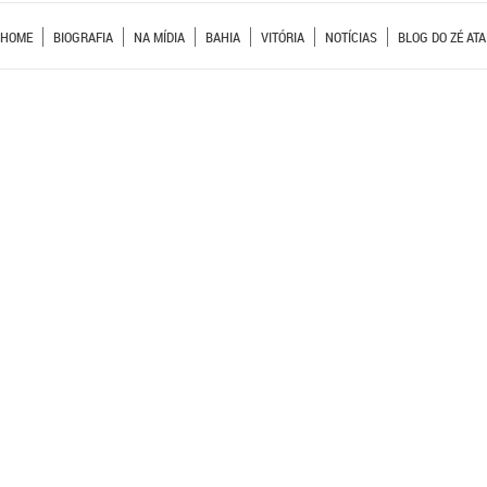
HOME
BIOGRAFIA
NA MÍDIA
BAHIA
VITÓRIA
NOTÍCIAS
BLOG DO ZÉ ATA