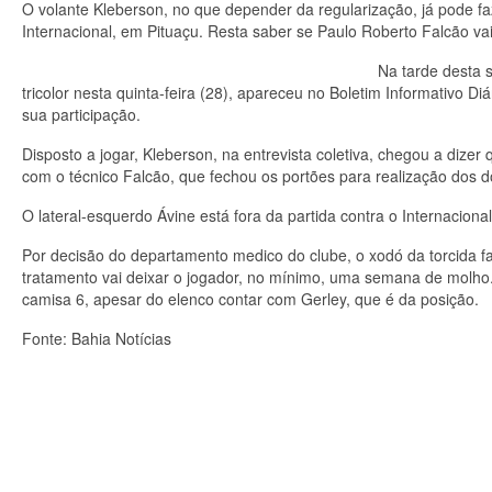
O volante Kleberson, no que depender da regularização, já pode faz
Internacional, em Pituaçu. Resta saber se Paulo Roberto Falcão vai u
Na tarde desta s
tricolor nesta quinta-feira (28), apareceu no Boletim Informativo D
sua participação.
Disposto a jogar, Kleberson, na entrevista coletiva, chegou a dizer
com o técnico Falcão, que fechou os portões para realização dos do
O lateral-esquerdo Ávine está fora da partida contra o Internaciona
Por decisão do departamento medico do clube, o xodó da torcida fa
tratamento vai deixar o jogador, no mínimo, uma semana de molho. 
camisa 6, apesar do elenco contar com Gerley, que é da posição.
Fonte: Bahia Notícias