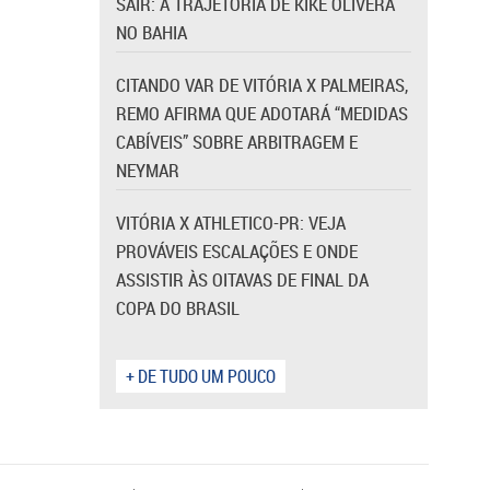
SAIR: A TRAJETÓRIA DE KIKE OLIVERA
NO BAHIA
CITANDO VAR DE VITÓRIA X PALMEIRAS,
REMO AFIRMA QUE ADOTARÁ “MEDIDAS
CABÍVEIS” SOBRE ARBITRAGEM E
NEYMAR
VITÓRIA X ATHLETICO-PR: VEJA
PROVÁVEIS ESCALAÇÕES E ONDE
ASSISTIR ÀS OITAVAS DE FINAL DA
COPA DO BRASIL
+ DE TUDO UM POUCO