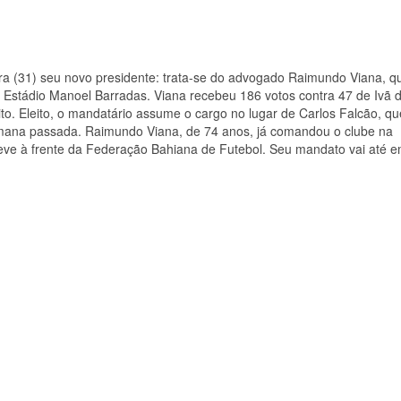
feira (31) seu novo presidente: trata-se do advogado Raimundo Viana, q
 Estádio Manoel Barradas. Viana recebeu 186 votos contra 47 de Ivã 
ito. Eleito, o mandatário assume o cargo no lugar de Carlos Falcão, qu
emana passada. Raimundo Viana, de 74 anos, já comandou o clube na
ve à frente da Federação Bahiana de Futebol. Seu mandato vai até 