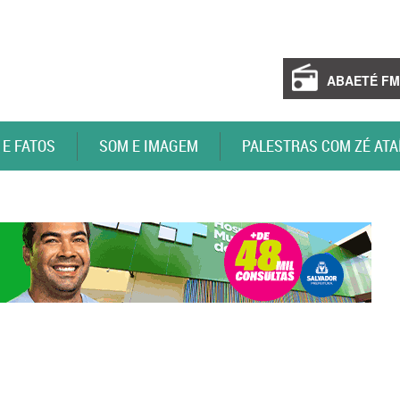
ABAETÉ FM
 E FATOS
SOM E IMAGEM
PALESTRAS COM ZÉ ATA