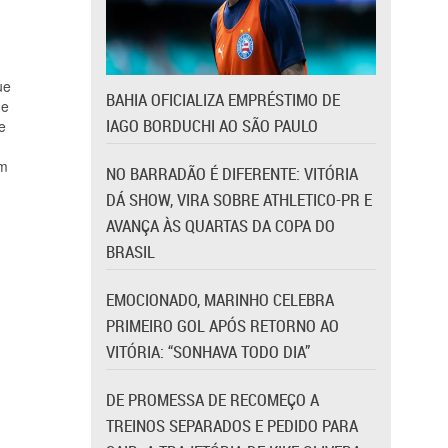
ue
BAHIA OFICIALIZA EMPRÉSTIMO DE
de
IAGO BORDUCHI AO SÃO PAULO
e
em
NO BARRADÃO É DIFERENTE: VITÓRIA
DÁ SHOW, VIRA SOBRE ATHLETICO-PR E
AVANÇA ÀS QUARTAS DA COPA DO
BRASIL
EMOCIONADO, MARINHO CELEBRA
PRIMEIRO GOL APÓS RETORNO AO
VITÓRIA: “SONHAVA TODO DIA”
DE PROMESSA DE RECOMEÇO A
TREINOS SEPARADOS E PEDIDO PARA