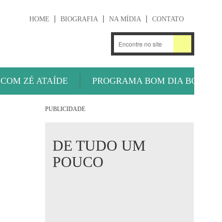
HOME
BIOGRAFIA
NA MÍDIA
CONTATO
.
OUÇA AGORA
 COM ZÉ ATAÍDE
PROGRAMA BOM DIA BOLA
PUBLICIDADE
DE TUDO UM
POUCO