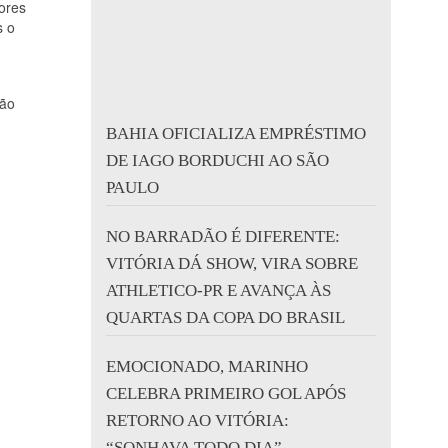
ores
s o
ção
BAHIA OFICIALIZA EMPRÉSTIMO
DE IAGO BORDUCHI AO SÃO
PAULO
NO BARRADÃO É DIFERENTE:
VITÓRIA DÁ SHOW, VIRA SOBRE
ATHLETICO-PR E AVANÇA ÀS
QUARTAS DA COPA DO BRASIL
EMOCIONADO, MARINHO
CELEBRA PRIMEIRO GOL APÓS
RETORNO AO VITÓRIA:
“SONHAVA TODO DIA”