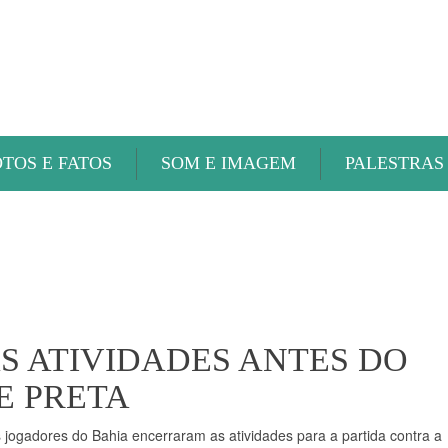
ABAETÉ FM
OTOS E FATOS
SOM E IMAGEM
PALESTRAS
 ATIVIDADES ANTES DO
E PRETA
 jogadores do Bahia encerraram as atividades para a partida contra a