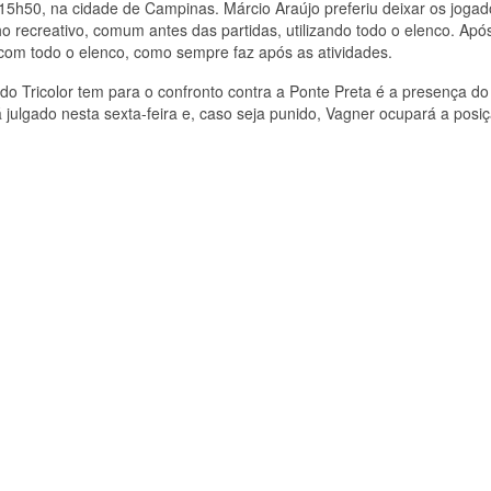
15h50, na cidade de Campinas. Márcio Araújo preferiu deixar os jogad
ho recreativo, comum antes das partidas, utilizando todo o elenco. Apó
 com todo o elenco, como sempre faz após as atividades.
 do Tricolor tem para o confronto contra a Ponte Preta é a presença do
á julgado nesta sexta-feira e, caso seja punido, Vagner ocupará a posi