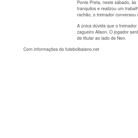
Ponte Preta, neste sábado, às 
tranquilos e realizou um trabal
rachão, o treinador conversou
A única dúvida que o treinador
zagueiro Alison. O jogador ser
de titular ao lado de Nen.
Com informações do futebolbaiano.net