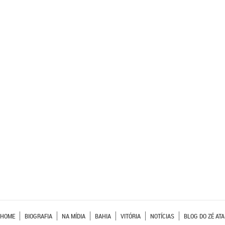
HOME
BIOGRAFIA
NA MÍDIA
BAHIA
VITÓRIA
NOTÍCIAS
BLOG DO ZÉ ATA