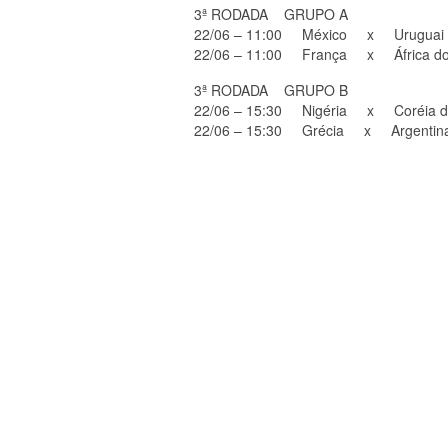
3ª RODADA GRUPO A
22/06 – 11:00 México x Uruguai
22/06 – 11:00 França x África do
3ª RODADA GRUPO B
22/06 – 15:30 Nigéria x Coréia d
22/06 – 15:30 Grécia x Argentin