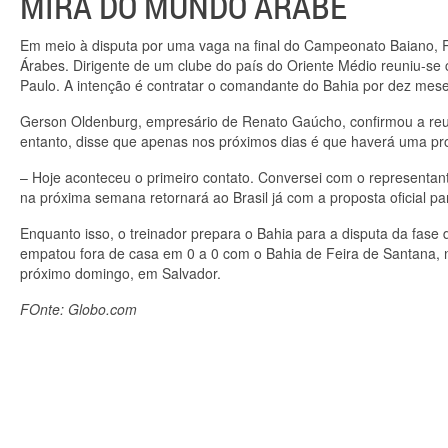
MIRA DO MUNDO ÁRABE
Em meio à disputa por uma vaga na final do Campeonato Baiano, 
Árabes. Dirigente de um clube do país do Oriente Médio reuniu-se
Paulo. A intenção é contratar o comandante do Bahia por dez meses,
Gerson Oldenburg, empresário de Renato Gaúcho, confirmou a reun
entanto, disse que apenas nos próximos dias é que haverá uma prop
– Hoje aconteceu o primeiro contato. Conversei com o representa
na próxima semana retornará ao Brasil já com a proposta oficial pa
Enquanto isso, o treinador prepara o Bahia para a disputa da fase
empatou fora de casa em 0 a 0 com o Bahia de Feira de Santana, no
próximo domingo, em Salvador.
FOnte: Globo.com