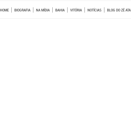
HOME
BIOGRAFIA
NA MÍDIA
BAHIA
VITÓRIA
NOTÍCIAS
BLOG DO ZÉ ATA