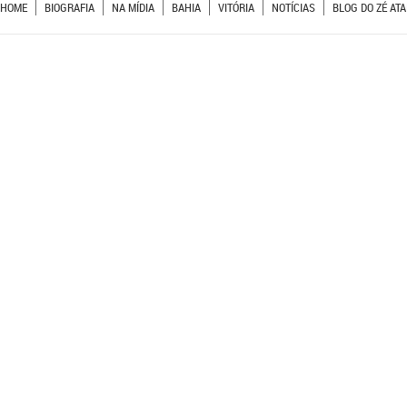
HOME
BIOGRAFIA
NA MÍDIA
BAHIA
VITÓRIA
NOTÍCIAS
BLOG DO ZÉ ATA