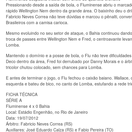
Pressionando desde a saída de bola, o Fluminense abriu o marcado
rápido Wellington Nem dentro da grande área. O baixinho deu o drib
Fabricio Neves Correa não teve dúvidas e marcou o pênalti, conve
Brasileiros com a camisa carioca.
Mesmo evoluindo no seu setor de ataque, o Bahia continuou dando
troca de passes entre Wellington Nem e Fred, o centroavante leva
Lomba.
Mantendo o domínio e a posse de bola, o Flu não teve dificuldades
Deco dentro da área, Fred foi derrubado por Danny Morais e o árbi
tricolor chutou colocado, sem chances para Lomba.
E antes de terminar o jogo, o Flu fechou o caixão baiano. Wallac
esquerda e bateu de bico, no canto de Lomba, estufando a rede tric
FICHA TÉCNICA
SÉRIE A
Fluminense 4 x 0 Bahia
Local: Estádio Engenhão, no Rio de Janeiro
Data: 19/07/2012
Árbitro: Fabricio Neves Correa (RS)
Auxiliares: José Eduardo Calza (RS) e Fabio Pereira (TO)