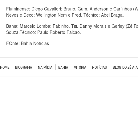
Fluminense: Diego Cavalieri; Bruno, Gum, Anderson e Carlinhos (W
Neves e Deco; Wellington Nem e Fred. Técnico: Abel Braga.
Bahia: Marcelo Lomba; Fabinho, Titi, Danny Morais e Gerley (Zé Ro
Souza.Técnico: Paulo Roberto Falcão.
FOnte: Bahia Notícias
HOME
BIOGRAFIA
NA MÍDIA
BAHIA
VITÓRIA
NOTÍCIAS
BLOG DO ZÉ ATA