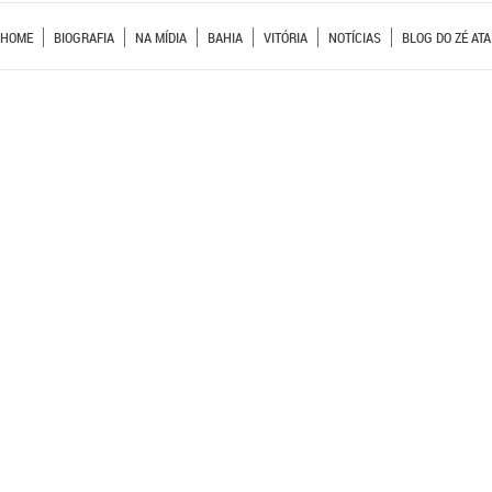
HOME
BIOGRAFIA
NA MÍDIA
BAHIA
VITÓRIA
NOTÍCIAS
BLOG DO ZÉ ATA