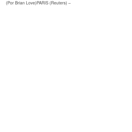
(Por Brian Love)
PARIS
(Reuters) –