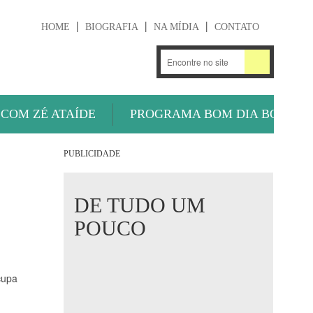
HOME
BIOGRAFIA
NA MÍDIA
CONTATO
.
OUÇA AGORA
 COM ZÉ ATAÍDE
PROGRAMA BOM DIA BOLA
PUBLICIDADE
DE TUDO UM
POUCO
cupa