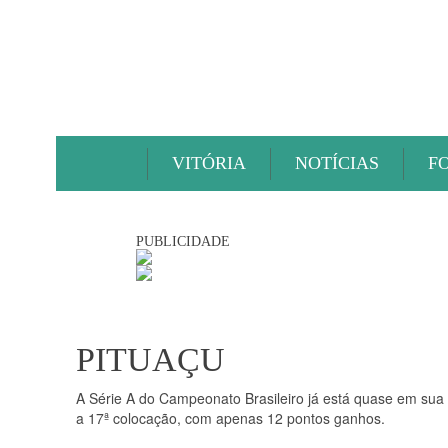
VITÓRIA
NOTÍCIAS
F
PUBLICIDADE
PITUAÇU
A Série A do Campeonato Brasileiro já está quase em sua
a 17ª colocação, com apenas 12 pontos ganhos.