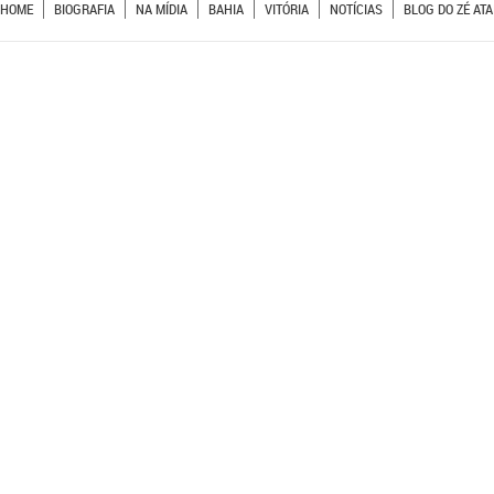
HOME
BIOGRAFIA
NA MÍDIA
BAHIA
VITÓRIA
NOTÍCIAS
BLOG DO ZÉ ATA