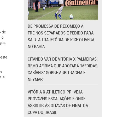
DE PROMESSA DE RECOMEÇO A
o de
TREINOS SEPARADOS E PEDIDO PARA
, o
SAIR: A TRAJETÓRIA DE KIKE OLIVERA
gra,
NO BAHIA
deste
CITANDO VAR DE VITÓRIA X PALMEIRAS,
REMO AFIRMA QUE ADOTARÁ “MEDIDAS
do
CABÍVEIS” SOBRE ARBITRAGEM E
a a
NEYMAR
VITÓRIA X ATHLETICO-PR: VEJA
PROVÁVEIS ESCALAÇÕES E ONDE
ASSISTIR ÀS OITAVAS DE FINAL DA
COPA DO BRASIL