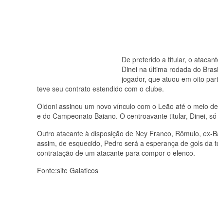
De preterido a titular, o atac
Dinei na última rodada do Bras
jogador, que atuou em oito pa
teve seu contrato estendido com o clube.
Oldoni assinou um novo vínculo com o Leão até o meio de
e do Campeonato Baiano. O centroavante titular, Dinei, só 
Outro atacante à disposição de Ney Franco, Rômulo, ex-B
assim, de esquecido, Pedro será a esperança de gols da to
contratação de um atacante para compor o elenco.
Fonte:site Galaticos