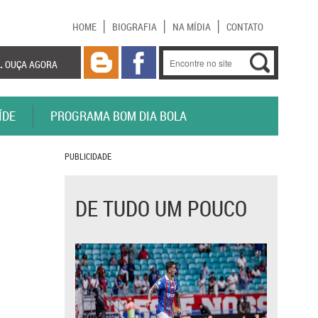
HOME
BIOGRAFIA
NA MÍDIA
CONTATO
.
OUÇA AGORA
ÍDE
PROGRAMA BOM DIA BOLA
PUBLICIDADE
DE TUDO UM POUCO