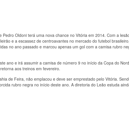
ante Pedro Oldoni terá uma nova chance no Vitória em 2014. Com a lesã
ileirão e a escassez de centroavantes no mercado do futebol brasileiro
rtidas no ano passado e marcou apenas um gol com a camisa rubro ne
ste ano e irá assumir a camisa de número 9 no início da Copa do Nor
retorna aos treinos em fevereiro.
ahia de Feira, não emplacou e deve ser emprestado pelo Vitória. Sen
rcida rubro negra no início deste ano. A diretoria do Leão estuda aind