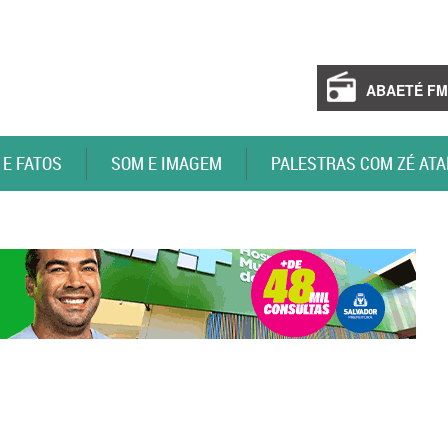
ABAETÉ FM
 E FATOS
SOM E IMAGEM
PALESTRAS COM ZÉ ATA