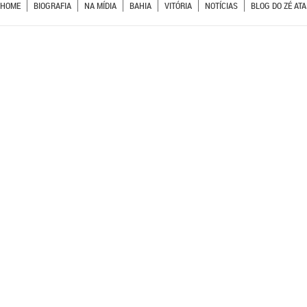
HOME
BIOGRAFIA
NA MÍDIA
BAHIA
VITÓRIA
NOTÍCIAS
BLOG DO ZÉ ATA