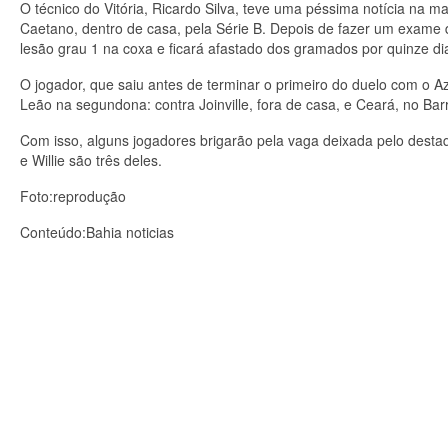
O técnico do Vitória, Ricardo Silva, teve uma péssima notícia na 
Caetano, dentro de casa, pela Série B. Depois de fazer um exame
lesão grau 1 na coxa e ficará afastado dos gramados por quinze di
O jogador, que saiu antes de terminar o primeiro do duelo com o A
Leão na segundona: contra Joinville, fora de casa, e Ceará, no Bar
Com isso, alguns jogadores brigarão pela vaga deixada pelo dest
e Willie são três deles.
Foto:reprodução
Conteúdo:Bahia noticias