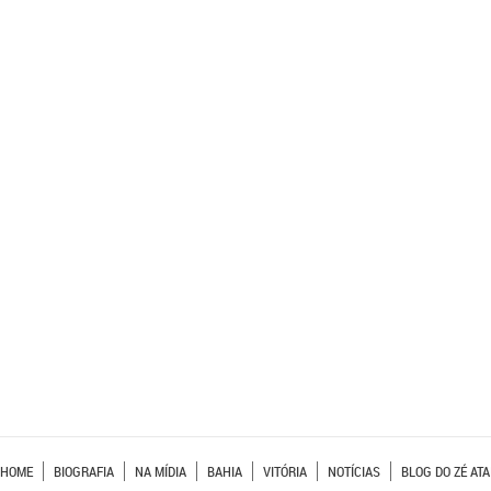
HOME
BIOGRAFIA
NA MÍDIA
BAHIA
VITÓRIA
NOTÍCIAS
BLOG DO ZÉ ATA