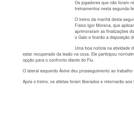
Os jogadores que não foram rel
treinamentos nesta segunda-fe
O treino da manhã desta segun
Físico Igor Morena, que aplic
aprimoraram as finalizações d
o Galo e ficarão a disposição d
Uma boa notícia na atividade 
estar recuperado da lesão na coxa. Ele participou normalm
opção para o confronto diante do Flu.
O lateral esquerdo Ávine deu prosseguimento ao trabalho de
Após o treino, os atletas foram liberados e retornarão aos