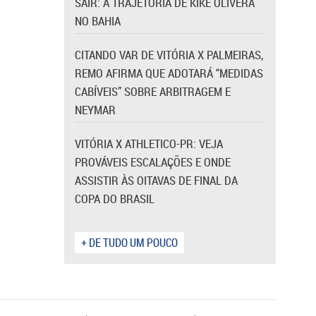
SAIR: A TRAJETÓRIA DE KIKE OLIVERA
NO BAHIA
CITANDO VAR DE VITÓRIA X PALMEIRAS,
REMO AFIRMA QUE ADOTARÁ “MEDIDAS
CABÍVEIS” SOBRE ARBITRAGEM E
NEYMAR
VITÓRIA X ATHLETICO-PR: VEJA
PROVÁVEIS ESCALAÇÕES E ONDE
ASSISTIR ÀS OITAVAS DE FINAL DA
COPA DO BRASIL
+ DE TUDO UM POUCO