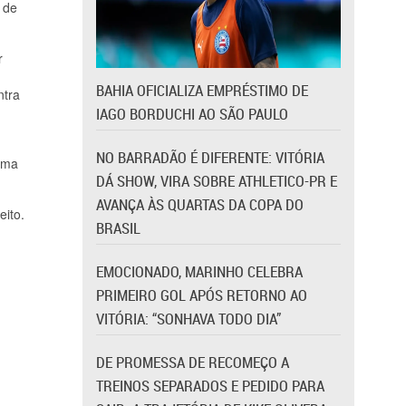
 de
r
BAHIA OFICIALIZA EMPRÉSTIMO DE
ntra
IAGO BORDUCHI AO SÃO PAULO
NO BARRADÃO É DIFERENTE: VITÓRIA
 uma
DÁ SHOW, VIRA SOBRE ATHLETICO-PR E
AVANÇA ÀS QUARTAS DA COPA DO
eito.
BRASIL
EMOCIONADO, MARINHO CELEBRA
PRIMEIRO GOL APÓS RETORNO AO
VITÓRIA: “SONHAVA TODO DIA”
DE PROMESSA DE RECOMEÇO A
TREINOS SEPARADOS E PEDIDO PARA