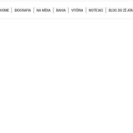
HOME
BIOGRAFIA
NA MÍDIA
BAHIA
VITÓRIA
NOTÍCIAS
BLOG DO ZÉ ATA