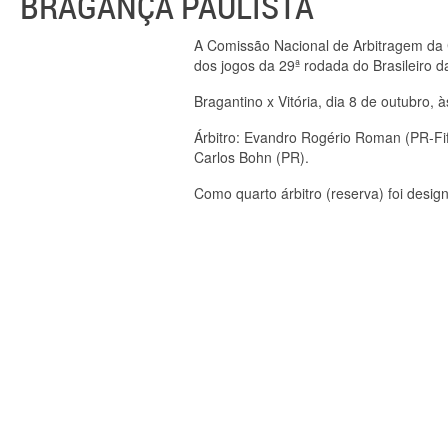
BRAGANÇA PAULISTA
A Comissão Nacional de Arbitragem da 
dos jogos da 29ª rodada do Brasileiro d
Bragantino x Vitória, dia 8 de outubro,
Árbitro: Evandro Rogério Roman (PR-Fifa
Carlos Bohn (PR).
Como quarto árbitro (reserva) foi desi