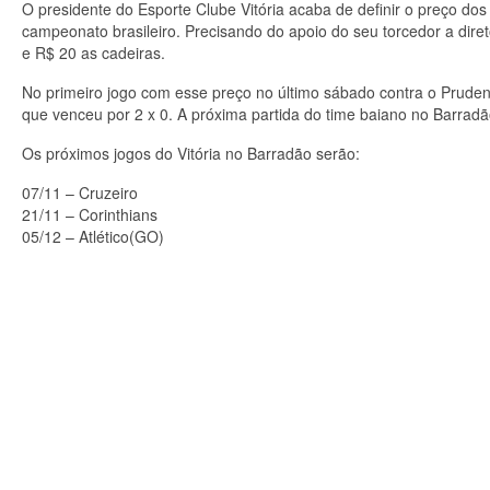
O presidente do Esporte Clube Vitória acaba de definir o preço dos
campeonato brasileiro. Precisando do apoio do seu torcedor a dir
e R$ 20 as cadeiras.
No primeiro jogo com esse preço no último sábado contra o Pruden
que venceu por 2 x 0. A próxima partida do time baiano no Barradã
Os próximos jogos do Vitória no Barradão serão:
07/11 – Cruzeiro
21/11 – Corinthians
05/12 – Atlético(GO)