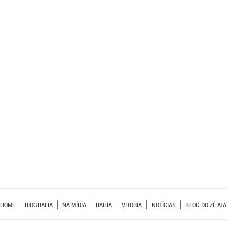
HOME
BIOGRAFIA
NA MÍDIA
BAHIA
VITÓRIA
NOTÍCIAS
BLOG DO ZÉ ATA