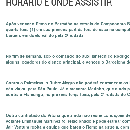
HORÁRIO E ONDE ASSISTIR
Após vencer o Remo no Barradão na estreia do Campeonato Bras
quarta-feira (4) em sua primeira partida fora de casa na compe
Barueri, em duelo válido pela 2ª rodada.
No fim de semana, sob o comando do auxiliar técnico Rodrigo 
alguns jogadores do elenco principal, e venceu o Barcelona d
Contra o Palmeiras, o Rubro-Negro não poderá contar com os
não viajou para São Paulo. Já o atacante Marinho, que ainda 
contra o Flamengo, na próxima terça-feira, pela 3ª rodada do 
Outro contratado do Vitória que ainda não reúne condições de
volante Emmanuel Martínez foi relacionado e pode estrear com
Jair Ventura repita a equipe que bateu o Remo na estreia, com