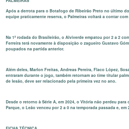
PALMEIRAS
Após a derrota para o Botafogo de Ribeirão Preto no último
equipe praticamente reserva, o Palmeiras voltará a contar com s
Na 1ª rodada do Brasileirão, o Alviverde empatou por 2 a 2 com 
Ferreira terá novamente à disposição o zagueiro Gustavo Gómez
poupados na partida anterior.
Além deles, Marlon Freitas, Andreas Pereira, Flaco López, Sos
entraram durante o jogo, também retornam ao time titular pal
de lesão, deve ser relacionado pela primeira vez no ano.
Desde o retorno à Série A, em 2024, o Vitória não perdeu para 
Parque, o Leão venceu por 2 a 0 na temporada passada e, em 
FICHA TÉCNICA