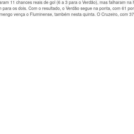
riaram 11 chances reais de gol (6 a 3 para o Verdão), mas falharam na 
 para os dois. Com o resultado, o Verdão segue na ponta, com 61 pon
lamengo vença o Fluminense, também nesta quinta. O Cruzeiro, com 37