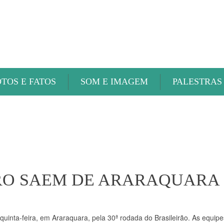
ABAETÉ FM
OTOS E FATOS
SOM E IMAGEM
PALESTRAS
IRO SAEM DE ARARAQUARA
uinta-feira, em Araraquara, pela 30ª rodada do Brasileirão. As equipe