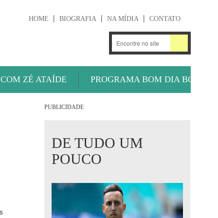
HOME
BIOGRAFIA
NA MÍDIA
CONTATO
.
OUÇA AGORA
 COM ZÉ ATAÍDE
PROGRAMA BOM DIA BOLA
PUBLICIDADE
DE TUDO UM
POUCO
s