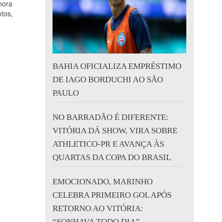
hora
tos,
BAHIA OFICIALIZA EMPRÉSTIMO
DE IAGO BORDUCHI AO SÃO
PAULO
NO BARRADÃO É DIFERENTE:
VITÓRIA DÁ SHOW, VIRA SOBRE
ATHLETICO-PR E AVANÇA ÀS
QUARTAS DA COPA DO BRASIL
EMOCIONADO, MARINHO
CELEBRA PRIMEIRO GOL APÓS
RETORNO AO VITÓRIA:
“SONHAVA TODO DIA”