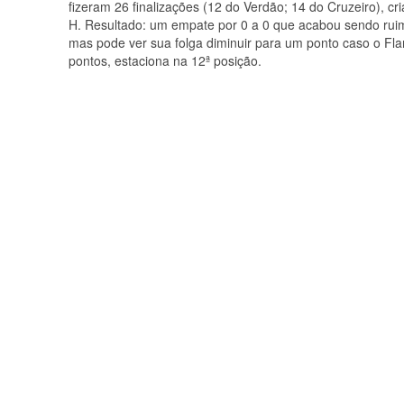
fizeram 26 finalizações (12 do Verdão; 14 do Cruzeiro), c
H. Resultado: um empate por 0 a 0 que acabou sendo ruim
mas pode ver sua folga diminuir para um ponto caso o F
pontos, estaciona na 12ª posição.