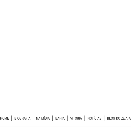
HOME
BIOGRAFIA
NA MÍDIA
BAHIA
VITÓRIA
NOTÍCIAS
BLOG DO ZÉ ATA