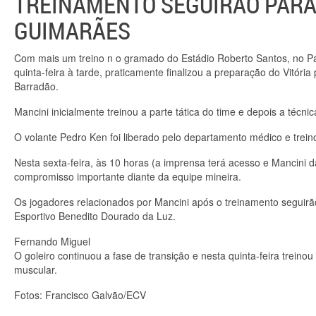
TREINAMENTO SEGUIRÃO PARA
GUIMARÃES
Com mais um treino n o gramado do Estádio Roberto Santos, no Par
quinta-feira à tarde, praticamente finalizou a preparação do Vitóri
Barradão.
Mancini inicialmente treinou a parte tática do time e depois a técnic
O volante Pedro Ken foi liberado pelo departamento médico e trein
Nesta sexta-feira, às 10 horas (a imprensa terá acesso e Mancini d
compromisso importante diante da equipe mineira.
Os jogadores relacionados por Mancini após o treinamento seguir
Esportivo Benedito Dourado da Luz.
Fernando Miguel
O goleiro continuou a fase de transição e nesta quinta-feira trein
muscular.
Fotos: Francisco Galvão/ECV