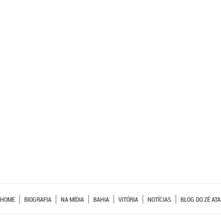
HOME
BIOGRAFIA
NA MÍDIA
BAHIA
VITÓRIA
NOTÍCIAS
BLOG DO ZÉ ATA