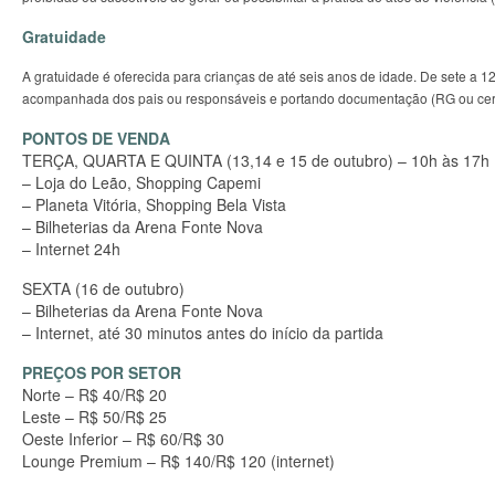
Gratuidade
A gratuidade é oferecida para crianças de até seis anos de idade. De sete a 1
acompanhada dos pais ou responsáveis e portando documentação (RG ou cert
PONTOS DE VENDA
TERÇA, QUARTA E QUINTA (13,14 e 15 de outubro) – 10h às 17h
– Loja do Leão, Shopping Capemi
– Planeta Vitória, Shopping Bela Vista
– Bilheterias da Arena Fonte Nova
– Internet 24h
SEXTA (16 de outubro)
– Bilheterias da Arena Fonte Nova
– Internet, até 30 minutos antes do início da partida
PREÇOS POR SETOR
Norte – R$ 40/R$ 20
Leste – R$ 50/R$ 25
Oeste Inferior – R$ 60/R$ 30
Lounge Premium – R$ 140/R$ 120 (internet)