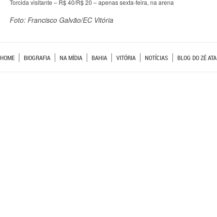
Torcida visitante – R$ 40/R$ 20 – apenas sexta-feira, na arena
Foto: Francisco Galvão/EC Vitória
HOME
BIOGRAFIA
NA MÍDIA
BAHIA
VITÓRIA
NOTÍCIAS
BLOG DO ZÉ ATA