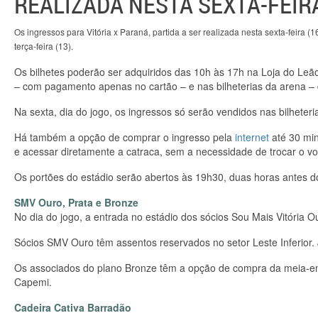
REALIZADA NESTA SEXTA-FEIRA
Os ingressos para Vitória x Paraná, partida a ser realizada nesta sexta-feira 
terça-feira (13).
Os bilhetes poderão ser adquiridos das 10h às 17h na Loja do Leã
– com pagamento apenas no cartão – e nas bilheterias da arena – 
Na sexta, dia do jogo, os ingressos só serão vendidos nas bilheteri
Há também a opção de comprar o ingresso pela
internet
até 30 min
e acessar diretamente a catraca, sem a necessidade de trocar o v
Os portões do estádio serão abertos às 19h30, duas horas antes do 
SMV Ouro, Prata e Bronze
No dia do jogo, a entrada no estádio dos sócios Sou Mais Vitória O
Sócios SMV Ouro têm assentos reservados no setor Leste Inferior. J
Os associados do plano Bronze têm a opção de compra da meia-en
Capemi.
Cadeira Cativa Barradão