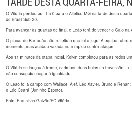
TARDE DESTA QUARTA-FEIRA, 
O Vitória perdeu por 1 a 0 para o Atlético-MG na tarde desta quarta
do Brasil Sub-20.
Para avançar às quartas de final, o Leão terá de vencer o Galo n
O placar do Barradão não refletiu o que foi o jogo. A equipe rubro
momento, mas acabou vazada num rápido contra-ataque.
Aos 11 minutos da etapa inicial, Kelvin completou para as redes u
O Vitória se lançou à frente, carimbou duas bolas no travessão –
não conseguiu chegar à igualdade.
O Leão foi a campo com Wallace; Álef, Léo Xavier, Bruno e Renan; 
e Léo Ceará (Juninho Espeto).
Foto: Francisco Galvão/EC Vitória