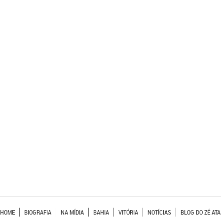
HOME
BIOGRAFIA
NA MÍDIA
BAHIA
VITÓRIA
NOTÍCIAS
BLOG DO ZÉ ATA