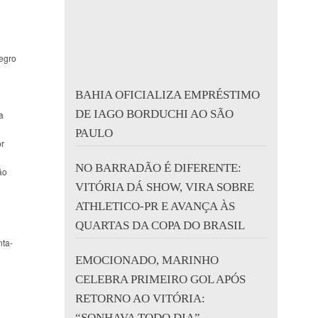
negro
BAHIA OFICIALIZA EMPRÉSTIMO
DE IAGO BORDUCHI AO SÃO
a
PAULO
or
NO BARRADÃO É DIFERENTE:
ão
VITÓRIA DÁ SHOW, VIRA SOBRE
ATHLETICO-PR E AVANÇA ÀS
QUARTAS DA COPA DO BRASIL
nta-
EMOCIONADO, MARINHO
CELEBRA PRIMEIRO GOL APÓS
RETORNO AO VITÓRIA:
“SONHAVA TODO DIA”