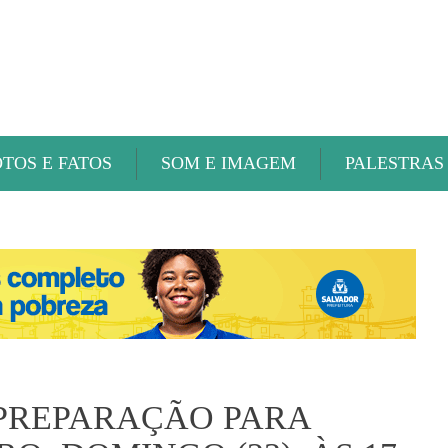
ABAETÉ FM
OTOS E FATOS
SOM E IMAGEM
PALESTRAS
 PREPARAÇÃO PARA