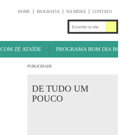
HOME
BIOGRAFIA
NA MÍDIA
CONTATO
.
OUÇA AGORA
 COM ZÉ ATAÍDE
PROGRAMA BOM DIA BOLA
PUBLICIDADE
DE TUDO UM
POUCO