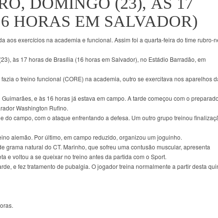
O, DOMINGO (23), ÀS 17
16 HORAS EM SALVADOR)
aos exercícios na academia e funcional. Assim foi a quarta-feira do time rubro-
23), às 17 horas de Brasília (16 horas em Salvador), no Estádio Barradão, em
azia o treino funcional (CORE) na academia, outro se exercitava nos aparelhos d
 Guimarães, e às 16 horas já estava em campo. A tarde começou com o preparad
arador Washington Rufino.
de do campo, com o ataque enfrentando a defesa. Um outro grupo treinou finalizaç
treino alemão. Por último, em campo reduzido, organizou um joguinho.
e grama natural do CT. Marinho, que sofreu uma contusão muscular, apresenta
a e voltou a se queixar no treino antes da partida com o Sport.
rde, e fez tratamento de pubalgia. O jogador treina normalmente a partir desta qui
oras.