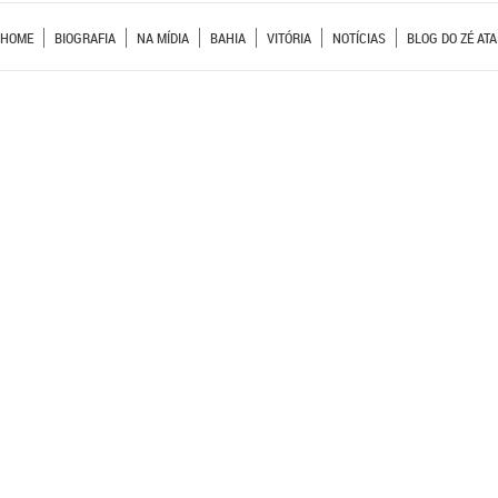
HOME
BIOGRAFIA
NA MÍDIA
BAHIA
VITÓRIA
NOTÍCIAS
BLOG DO ZÉ ATA