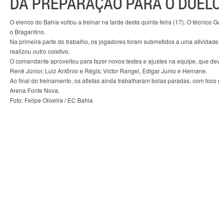
DA PREPARAÇÃO PARA O DUEL
O elenco do Bahia voltou a treinar na tarde desta quinta-feira (17). O técnic
o Bragantino.
Na primeira parte do trabalho, os jogadores foram submetidos a uma ativida
realizou outro coletivo.
O comandante aproveitou para fazer novos testes e ajustes na equipe, que de
Renê Júnior, Luiz Antônio e Régis; Victor Rangel, Edigar Junio e Hernane.
Ao final do treinamento, os atletas ainda trabalharam bolas paradas, com foco n
Arena Fonte Nova.
Foto: Felipe Oliveira / EC Bahia