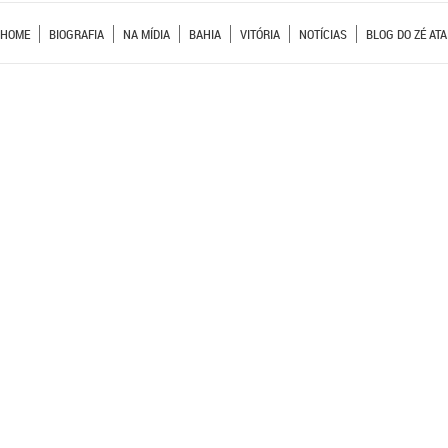
HOME
BIOGRAFIA
NA MÍDIA
BAHIA
VITÓRIA
NOTÍCIAS
BLOG DO ZÉ ATA