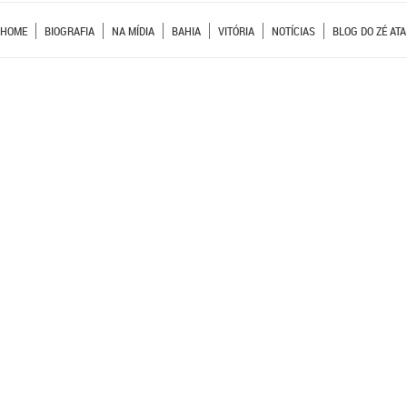
HOME
BIOGRAFIA
NA MÍDIA
BAHIA
VITÓRIA
NOTÍCIAS
BLOG DO ZÉ ATA