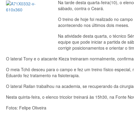
Na tarde desta quarta-feira(10), o elen
sábado, contra o Ceará.
O treino de hoje foi realizado no cam
acontecendo nos últimos dois meses.
Na atividade desta quarta, o técnico Sé
equipe que pode iniciar a partida de s
corrigir posicionamentos e orientar o ti
O lateral Tony e o atacante Kieza treinaram normalmente, confirm
O meia Tchô desceu para o campo e fez um treino físico especial, n
Eduardo fez tratamento na fisioterapia.
O lateral Railan trabalhou na academia, se recuperando da cirurgia
Nesta quinta-feira, o elenco tricolor treinará às 15h30, na Fonte No
Fotos: Felipe Oliveira