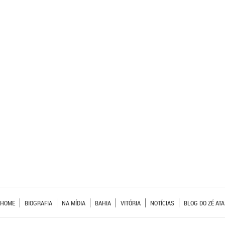
HOME
BIOGRAFIA
NA MÍDIA
BAHIA
VITÓRIA
NOTÍCIAS
BLOG DO ZÉ ATA