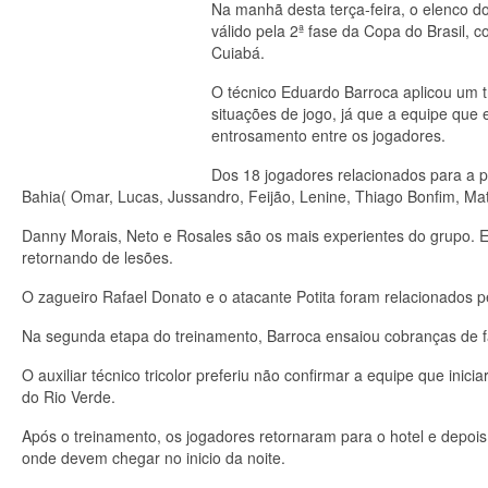
Na manhã desta terça-feira, o elenco d
válido pela 2ª fase da Copa do Brasil,
Cuiabá.
O técnico Eduardo Barroca aplicou um t
situações de jogo, já que a equipe que
entrosamento entre os jogadores.
Dos 18 jogadores relacionados para a 
Bahia( Omar, Lucas, Jussandro, Feijão, Lenine, Thiago Bonfim, Ma
Danny Morais, Neto e Rosales são os mais experientes do grupo. Es
retornando de lesões.
O zagueiro Rafael Donato e o atacante Potita foram relacionados p
Na segunda etapa do treinamento, Barroca ensaiou cobranças de fa
O auxiliar técnico tricolor preferiu não confirmar a equipe que inici
do Rio Verde.
Após o treinamento, os jogadores retornaram para o hotel e depoi
onde devem chegar no inicio da noite.