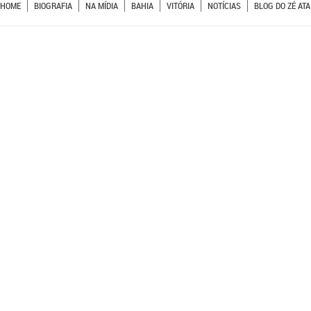
HOME
BIOGRAFIA
NA MÍDIA
BAHIA
VITÓRIA
NOTÍCIAS
BLOG DO ZÉ ATA