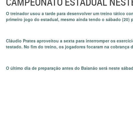
CAMPEONATO ESTADUAL NESTE 
O treinador usou a tarde para desenvolver um treino tático c
primeiro jogo do estadual, mesmo ainda tendo o sábado (20) par
Cláudio Prates aproveitou a sexta para interromper os exercí
testado. No fim do treino, os jogadores focaram na cobrança de
O último dia de preparação antes do Baianão será neste sába