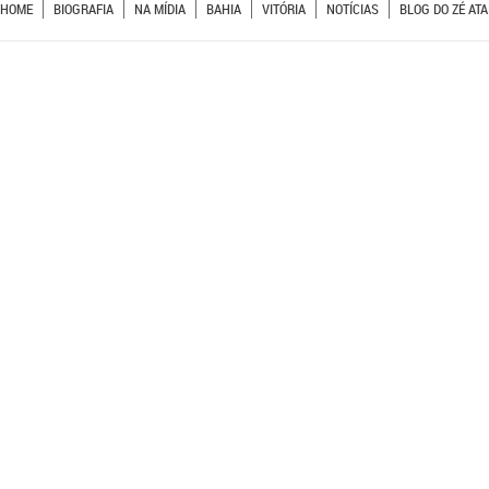
HOME
BIOGRAFIA
NA MÍDIA
BAHIA
VITÓRIA
NOTÍCIAS
BLOG DO ZÉ ATA