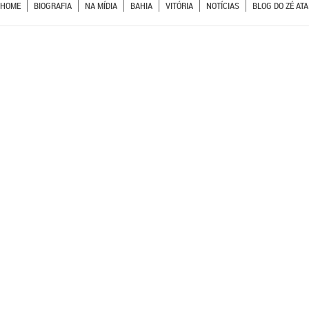
HOME
BIOGRAFIA
NA MÍDIA
BAHIA
VITÓRIA
NOTÍCIAS
BLOG DO ZÉ ATA