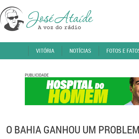
VITÓRIA
NOTÍCIAS
FOTOS E FATO
PUBLICIDADE
O BAHIA GANHOU UM PROBLE