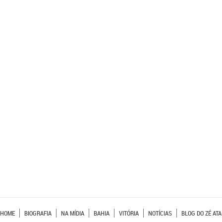
HOME
BIOGRAFIA
NA MÍDIA
BAHIA
VITÓRIA
NOTÍCIAS
BLOG DO ZÉ ATA