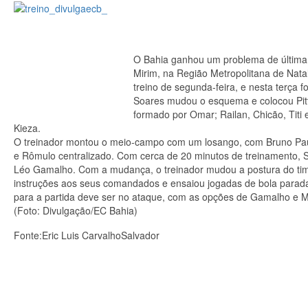
O Bahia ganhou um problema de última h
Mirim, na Região Metropolitana de Nata
treino de segunda-feira, e nesta terça 
Soares mudou o esquema e colocou Pitto
formado por Omar; Railan, Chicão, Titi e
Kieza.
O treinador montou o meio-campo com um losango, com Bruno Paulis
e Rômulo centralizado. Com cerca de 20 minutos de treinamento, S
Léo Gamalho. Com a mudança, o treinador mudou a postura do time
instruções aos seus comandados e ensaiou jogadas de bola parada,
para a partida deve ser no ataque, com as opções de Gamalho e M
(Foto: Divulgação/EC Bahia)
Fonte:Eric Luis CarvalhoSalvador