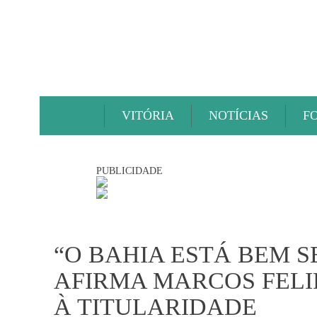
VITÓRIA
NOTÍCIAS
F
PUBLICIDADE
“O BAHIA ESTÁ BEM S
AFIRMA MARCOS FELI
À TITULARIDADE