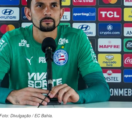
 Foto: Divulgação / EC Bahia.