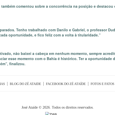
pe também comentou sobre a concorrência na posição e destacou 
eparados. Tenho trabalhado com Danilo e Gabriel, o professor Du
a oportunidade, e fico feliz com a volta à titularidade.”
tivado, não baixei a cabeça em nenhum momento, sempre acredit
ciar esse momento com o Bahia é histórico. Ter a oportunidade 
m”, finalizou.
IAS
BLOG DO ZÉ ATAIDE
FACEBOOK DO ZÉ ATAÍDE
FOTOS E FATOS
José Ataíde © 2026. Todos os direitos reservados.