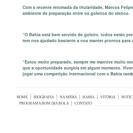
Com a recente retomada da titularidade, Marcos Feli
ambiente de preparação entre os goleiros do elenco.
“O Bahia está bem servido de goleiro, todos estão pr
tem nos ajudado bastante a nos manter prontos para cad
“Estou muito preparado, sempre me mantive muito mo
que a oportunidade surgiria em algum momento. Viven
jogar uma competição internacional com o Bahia també
HOME
BIOGRAFIA
NA MÍDIA
BAHIA
VITÓRIA
NOTÍC
PROGRAMA BOM DIA BOLA
CONTATO