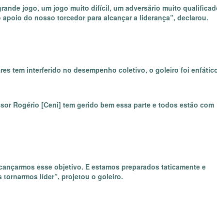
nde jogo, um jogo muito difícil, um adversário muito qualificad
 apoio do nosso torcedor para alcançar a liderança”, declarou.
res tem interferido no desempenho coletivo, o goleiro foi enfátic
essor Rogério [Ceni] tem gerido bem essa parte e todos estão com
alcançarmos esse objetivo. E estamos preparados taticamente e
tornarmos líder”, projetou o goleiro.