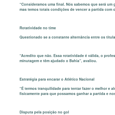
“Consideramos uma final. Nós sabemos que será um gra
mas temos totais condições de vencer a partida com o
Rotatividade no time
Questionado se a constante alternância entre os titula
“Acredito que não. Essa rotatividade é válida, o prof
minutagem e têm ajudado o Bahia”, avaliou.
Estratégia para encarar o Atlético Nacional
“É termos tranquilidade para tentar fazer o melhor e 
fisicamente para que possamos ganhar a partida e nos 
Disputa pela posição no gol