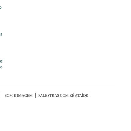
o
da
ei
de
SOM E IMAGEM
PALESTRAS COM ZÉ ATAÍDE