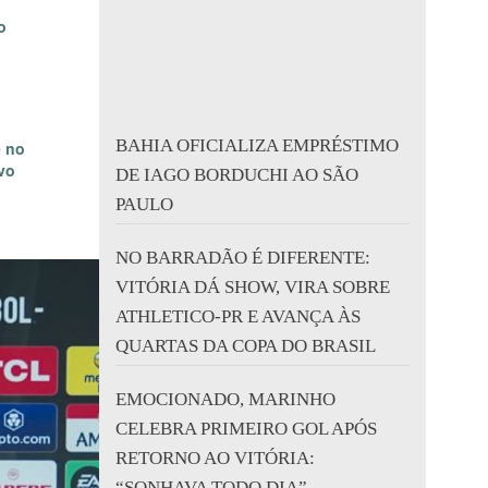
o
BAHIA OFICIALIZA EMPRÉSTIMO
e no
vo
DE IAGO BORDUCHI AO SÃO
PAULO
NO BARRADÃO É DIFERENTE:
VITÓRIA DÁ SHOW, VIRA SOBRE
ATHLETICO-PR E AVANÇA ÀS
QUARTAS DA COPA DO BRASIL
EMOCIONADO, MARINHO
CELEBRA PRIMEIRO GOL APÓS
RETORNO AO VITÓRIA:
“SONHAVA TODO DIA”