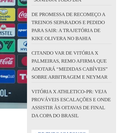
DE PROMESSA DE RECOMEÇO A
TREINOS SEPARADOS E PEDIDO
PARA SAIR: A TRAJETÓRIA DE
KIKE OLIVERA NO BAHIA
CITANDO VAR DE VITÓRIA X
PALMEIRAS, REMO AFIRMA QUE
ADOTARÁ “MEDIDAS CABÍVEIS”
SOBRE ARBITRAGEM E NEYMAR
VITÓRIA X ATHLETICO-PR: VEJA
PROVÁVEIS ESCALAÇÕES E ONDE
ASSISTIR ÀS OITAVAS DE FINAL
DA COPA DO BRASIL