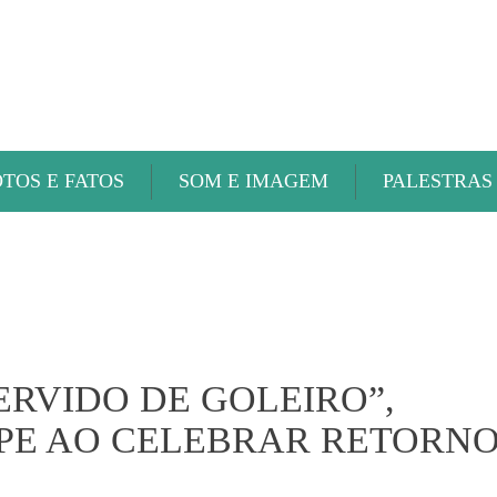
ABAETÉ FM
OTOS E FATOS
SOM E IMAGEM
PALESTRAS
ERVIDO DE GOLEIRO”,
PE AO CELEBRAR RETORN