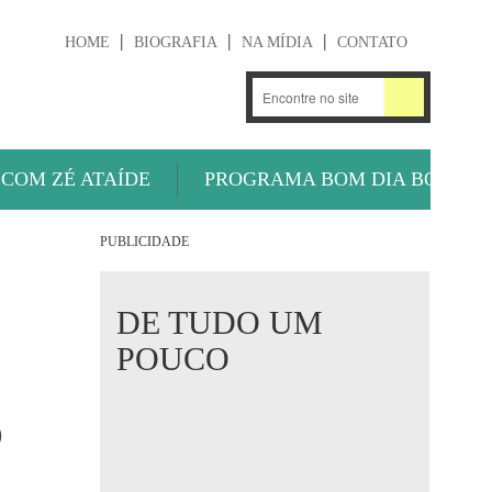
HOME
BIOGRAFIA
NA MÍDIA
CONTATO
.
OUÇA AGORA
 COM ZÉ ATAÍDE
PROGRAMA BOM DIA BOLA
PUBLICIDADE
DE TUDO UM
POUCO
O