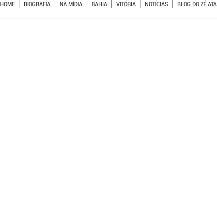
HOME
BIOGRAFIA
NA MÍDIA
BAHIA
VITÓRIA
NOTÍCIAS
BLOG DO ZÉ ATA