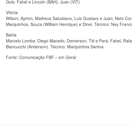
Gols: Fahel e Lincoln (BAH); Juan (VIT)
Vitória
Wilson; Ayrton, Matheus Salustiano, Luiz Gustavo e Juan; Neto Cor
Marquinhos, Souza (William Henrique) e Dinei. Técnico: Ney Franc
Bahia
Marcelo Lomba; Diego Macedo, Demerson, Titi e Pará; Fahel, Rafae
Biancucchi (Anderson). Técnico: Marquinhos Santos.
Fonte: Comunicação FBF – em Geral