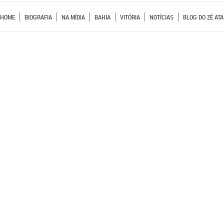
HOME
BIOGRAFIA
NA MÍDIA
BAHIA
VITÓRIA
NOTÍCIAS
BLOG DO ZÉ ATA