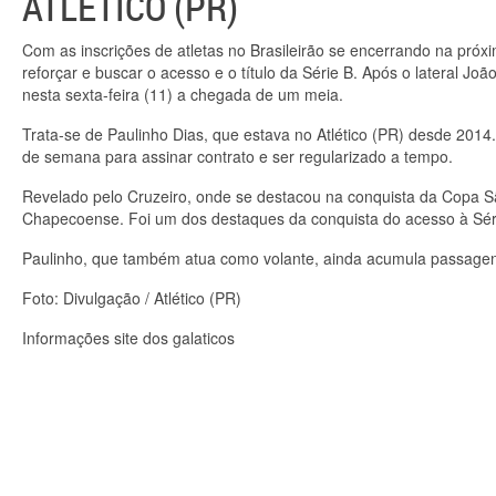
ATLÉTICO (PR)
Com as inscrições de atletas no Brasileirão se encerrando na próx
reforçar e buscar o acesso e o título da Série B. Após o lateral Jo
nesta sexta-feira (11) a chegada de um meia.
Trata-se de Paulinho Dias, que estava no Atlético (PR) desde 2014.
de semana para assinar contrato e ser regularizado a tempo.
Revelado pelo Cruzeiro, onde se destacou na conquista da Copa Sã
Chapecoense. Foi um dos destaques da conquista do acesso à Sér
Paulinho, que também atua como volante, ainda acumula passagens p
Foto: Divulgação / Atlético (PR)
Informações site dos galaticos