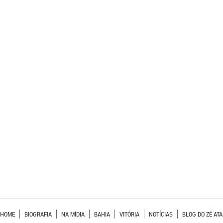
HOME
BIOGRAFIA
NA MÍDIA
BAHIA
VITÓRIA
NOTÍCIAS
BLOG DO ZÉ ATA