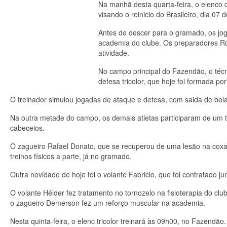
Na manhã desta quarta-feira, o elenco 
visando o reinicio do Brasileiro, dia 07 
Antes de descer para o gramado, os jog
academia do clube. Os preparadores R
atividade.
No campo principal do Fazendão, o técn
defesa tricolor, que hoje foi formada p
O treinador simulou jogadas de ataque e defesa, com saida de bol
Na outra metade do campo, os demais atletas participaram de um t
cabeceios.
O zagueiro Rafael Donato, que se recuperou de uma lesão na coxa 
treinos físicos a parte, já no gramado.
Outra novidade de hoje foi o volante Fabricio, que foi contratado j
O volante Hélder fez tratamento no tornozelo na fisioterapia do c
o zagueiro Demerson fez um reforço muscular na academia.
Nesta quinta-feira, o elenc tricolor treinará às 09h00, no Fazendão.