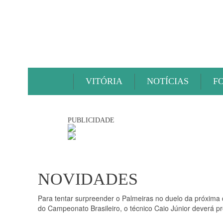
VITÓRIA
NOTÍCIAS
F
PUBLICIDADE
NOVIDADES
Para tentar surpreender o Palmeiras no duelo da próxima qu
do Campeonato Brasileiro, o técnico Caio Júnior deverá p