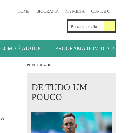
HOME
BIOGRAFIA
NA MÍDIA
CONTATO
.
OUÇA AGORA
 COM ZÉ ATAÍDE
PROGRAMA BOM DIA BOLA
PUBLICIDADE
DE TUDO UM
POUCO
e A