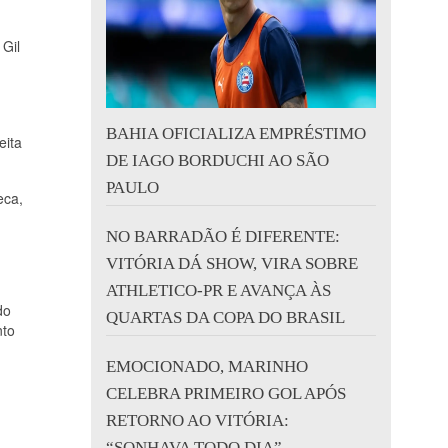
 Gil
BAHIA OFICIALIZA EMPRÉSTIMO
eita
DE IAGO BORDUCHI AO SÃO
PAULO
eca,
NO BARRADÃO É DIFERENTE:
,
VITÓRIA DÁ SHOW, VIRA SOBRE
ATHLETICO-PR E AVANÇA ÀS
do
QUARTAS DA COPA DO BRASIL
nto
EMOCIONADO, MARINHO
CELEBRA PRIMEIRO GOL APÓS
RETORNO AO VITÓRIA:
“SONHAVA TODO DIA”