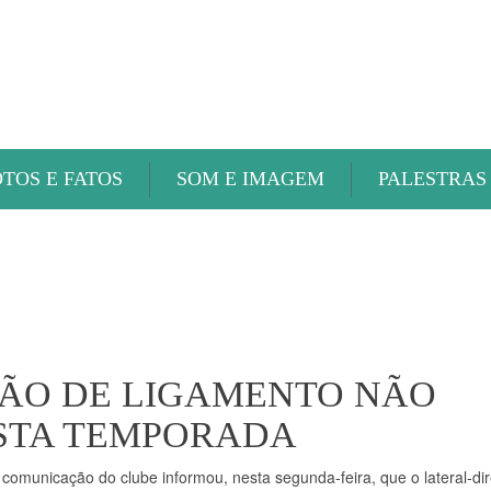
ABAETÉ FM
OTOS E FATOS
SOM E IMAGEM
PALESTRAS
SÃO DE LIGAMENTO NÃO
ESTA TEMPORADA
e comunicação do clube informou, nesta segunda-feira, que o lateral-dir