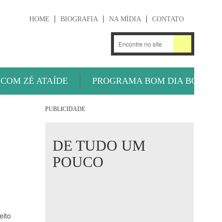
HOME
BIOGRAFIA
NA MÍDIA
CONTATO
.
OUÇA AGORA
 COM ZÉ ATAÍDE
PROGRAMA BOM DIA BOLA
PUBLICIDADE
DE TUDO UM
POUCO
eito