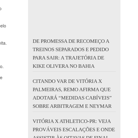
o
elo
DE PROMESSA DE RECOMEÇO A
ita.
TREINOS SEPARADOS E PEDIDO
PARA SAIR: A TRAJETÓRIA DE
o.
KIKE OLIVERA NO BAHIA
 e
CITANDO VAR DE VITÓRIA X
PALMEIRAS, REMO AFIRMA QUE
ADOTARÁ “MEDIDAS CABÍVEIS”
SOBRE ARBITRAGEM E NEYMAR
VITÓRIA X ATHLETICO-PR: VEJA
PROVÁVEIS ESCALAÇÕES E ONDE
ASSISTIR ÀS OITAVAS DE FINAL