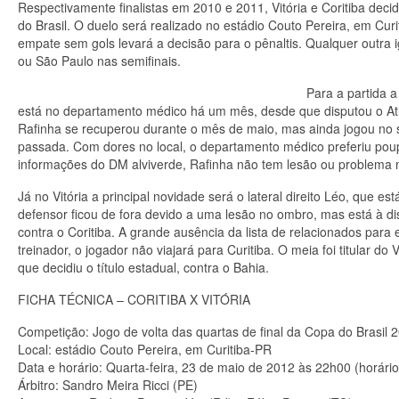
Respectivamente finalistas em 2010 e 2011, Vitória e Coritiba dec
do Brasil. O duelo será realizado no estádio Couto Pereira, em Curi
empate sem gols levará a decisão para o pênaltis. Qualquer outra
ou São Paulo nas semifinais.
Para a partida 
está no departamento médico há um mês, desde que disputou o Atle
Rafinha se recuperou durante o mês de maio, mas ainda jogou no sa
passada. Com dores no local, o departamento médico preferiu poupá
informações do DM alviverde, Rafinha não tem lesão ou problema 
Já no Vitória a principal novidade será o lateral direito Léo, que 
defensor ficou de fora devido a uma lesão no ombro, mas está à di
contra o Coritiba. A grande ausência da lista de relacionados para
treinador, o jogador não viajará para Curitiba. O meia foi titular d
que decidiu o título estadual, contra o Bahia.
FICHA TÉCNICA – CORITIBA X VITÓRIA
Competição: Jogo de volta das quartas de final da Copa do Brasil 
Local: estádio Couto Pereira, em Curitiba-PR
Data e horário: Quarta-feira, 23 de maio de 2012 às 22h00 (horário 
Árbitro: Sandro Meira Ricci (PE)