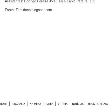
Assistentes: Rodrigo Pereira Jóia (RJ) e Fábio Pereira (TO)
Fonte: Torcidaec.blogspot.com
HOME
BIOGRAFIA
NA MÍDIA
BAHIA
VITÓRIA
NOTÍCIAS
BLOG DO ZÉ ATA