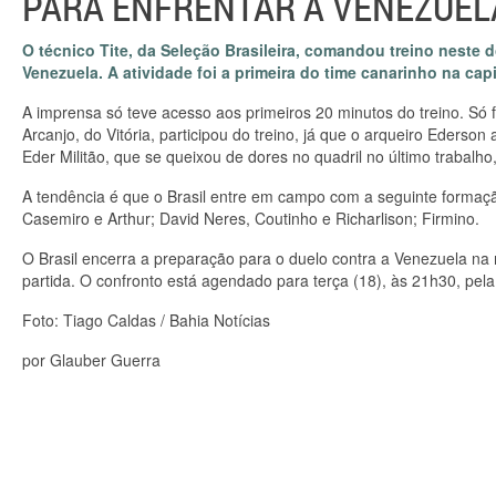
PARA ENFRENTAR A VENEZUEL
O técnico Tite, da Seleção Brasileira, comandou treino neste 
Venezuela. A atividade foi a primeira do time canarinho na capi
A imprensa só teve acesso aos primeiros 20 minutos do treino. Só 
Arcanjo, do Vitória, participou do treino, já que o arqueiro Ederso
Eder Militão, que se queixou de dores no quadril no último trabal
A tendência é que o Brasil entre em campo com a seguinte formação:
Casemiro e Arthur; David Neres, Coutinho e Richarlison; Firmino.
O Brasil encerra a preparação para o duelo contra a Venezuela na 
partida. O confronto está agendado para terça (18), às 21h30, p
Foto: Tiago Caldas / Bahia Notícias
por Glauber Guerra