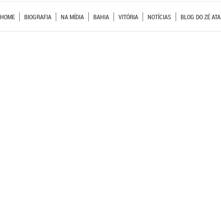
HOME
BIOGRAFIA
NA MÍDIA
BAHIA
VITÓRIA
NOTÍCIAS
BLOG DO ZÉ ATA