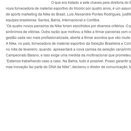
O que era tratado a sete chaves pela diretoria d
nova fornecedora de material esportivo do tricolor por quatro anos, é um assun
de sports marketing da Nike do Brasil, Luis Alexandre Pontes Rodrigues, just
equipes brasileiras: Santos, Bahia, Internacional e Coritiba.
“Os quatro novos parceiros da Nike foram escolhidos por diversos critérios. O 
sinônimos de vitórias. Outra razão que motivou a Nike a firmar parcerias com 
gestão cada vez mais profissionalizada, aberta a firmar acordos que vão muito 
A Nike, no país, fornecedora de material esportivo da Seleção Brasileira e Co
no mês de fevereiro, quando apresentará a nova camisa da seleção canarinho.
Campeonato Baiano, e isso exige uma medida da multinacional que prometeu r
“Estamos trabalhando caso a caso. Na Bahia, tudo é possível. Posso garantir qu
mas inovação faz parte do DNA da Nike”, declarou o diretor de comunicação, M