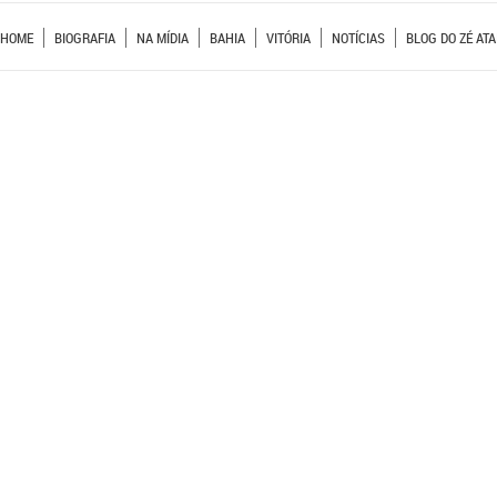
HOME
BIOGRAFIA
NA MÍDIA
BAHIA
VITÓRIA
NOTÍCIAS
BLOG DO ZÉ ATA