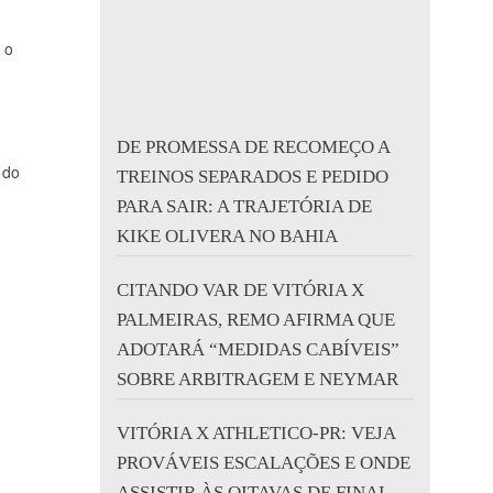
 o
DE PROMESSA DE RECOMEÇO A
 do
TREINOS SEPARADOS E PEDIDO
PARA SAIR: A TRAJETÓRIA DE
KIKE OLIVERA NO BAHIA
CITANDO VAR DE VITÓRIA X
PALMEIRAS, REMO AFIRMA QUE
ADOTARÁ “MEDIDAS CABÍVEIS”
SOBRE ARBITRAGEM E NEYMAR
VITÓRIA X ATHLETICO-PR: VEJA
PROVÁVEIS ESCALAÇÕES E ONDE
ASSISTIR ÀS OITAVAS DE FINAL