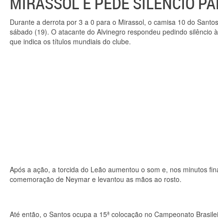
MIRASSOL E PEDE SILÊNCIO P
Durante a derrota por 3 a 0 para o Mirassol, o camisa 10 do Santo
sábado (19). O atacante do Alvinegro respondeu pedindo silêncio 
que indica os títulos mundiais do clube.
Após a ação, a torcida do Leão aumentou o som e, nos minutos finais 
comemoração de Neymar e levantou as mãos ao rosto.
Até então, o Santos ocupa a 15ª colocação no Campeonato Brasilei