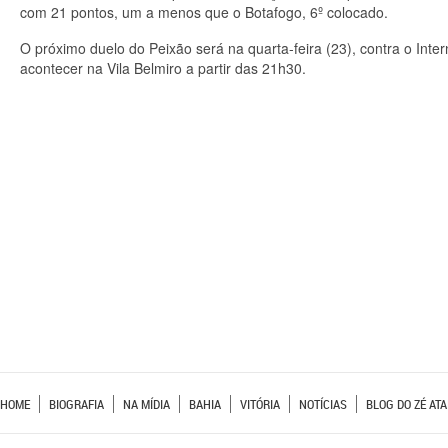
com 21 pontos, um a menos que o Botafogo, 6º colocado.
O próximo duelo do Peixão será na quarta-feira (23), contra o Intern
acontecer na Vila Belmiro a partir das 21h30.
HOME
BIOGRAFIA
NA MÍDIA
BAHIA
VITÓRIA
NOTÍCIAS
BLOG DO ZÉ ATA